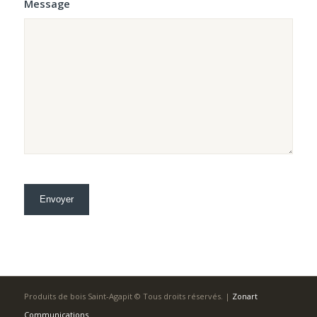
Message
Produits de bois Saint-Agapit © Tous droits réservés. |
Zonart
Communications